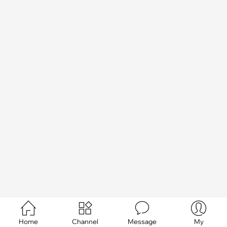




Home
Channel
Message
My